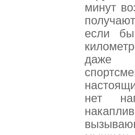
минут во
получаю
если бы
километр
даже 
спортсме
настоящ
нет на
накапли
вызываю