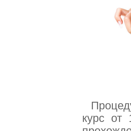
Процед
курс от 
прохож